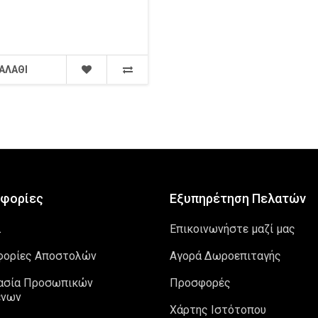
ΑΛΆΘΙ
φορίες
Εξυπηρέτηση Πελατών
λ
Επικοινωνήστε μαζί μας
φορίες Αποστολών
Αγορά Δωροεπιταγής
ασία Προσωπικών
Προσφορές
ένων
Χάρτης Ιστότοπου