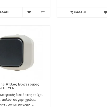
ΑΛΆΘΙ
ΚΑΛΆΘΙ
της Απλός Εξωτερικός
ρι GEYER
ωτερικός διακόπτης τοίχου
, απλός, σε γκρι χρώμα.
νει τον μηχανισμό, τ..