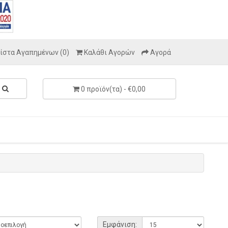
ίστα Αγαπημένων (0)
Καλάθι Αγορών
Αγορά
0 προϊόν(τα) - €0,00
Εμφάνιση: