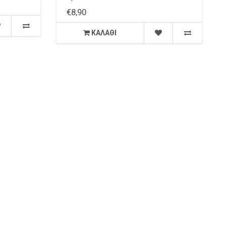
€8,90
ΚΑΛΆΘΙ