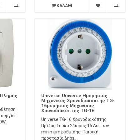
ΚΑΛΆΘΙ
e Πλήρης
Universe Universe Ημερήσιος
Μηχανικός Χρονοδιακόπτης TG-
16μερήσιος Μηχανικός
οθέτηση:
Χρονοδιακόπτης TG-16
ουργία:
Universe TG-16 Χρονοδιακόπτης
0W..
Πρίζας Σούκο 24ωρος 15 Λεπτών
minimum ρύθμισης, Παιδική
προστασία.&nbs..