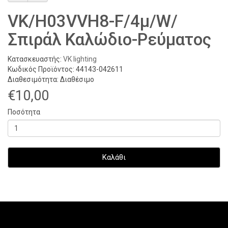
VK/H03VVH8-F/4μ/W/
Σπιράλ Καλώδιο-Ρεύματος
Κατασκευαστής:
VK lighting
Κωδικός Προϊόντος: 44143-042611
Διαθεσιμότητα: Διαθέσιμο
€10,00
Ποσότητα
Καλάθι