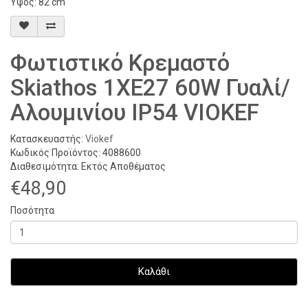
Ύψος: 82 cm
Φωτιστικό Κρεμαστό
Skiathos 1XE27 60W Γυαλί/
Αλουμινίου IP54 VIOKEF
Κατασκευαστής:
Viokef
Κωδικός Προϊόντος: 4088600
Διαθεσιμότητα: Εκτός Αποθέματος
€48,90
Ποσότητα
Καλάθι