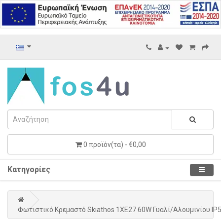
0 προϊόν(τα) - €0,00
Κατηγορίες
Φωτιστικό Κρεμαστό Skiathos 1XE27 60W Γυαλί/Αλουμινίου IP